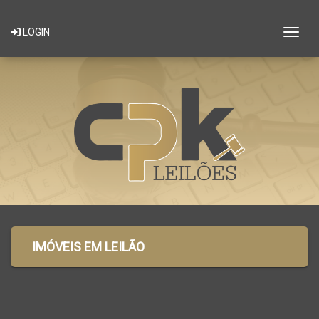
Togg
LOGIN
IMÓVEIS EM LEILÃO